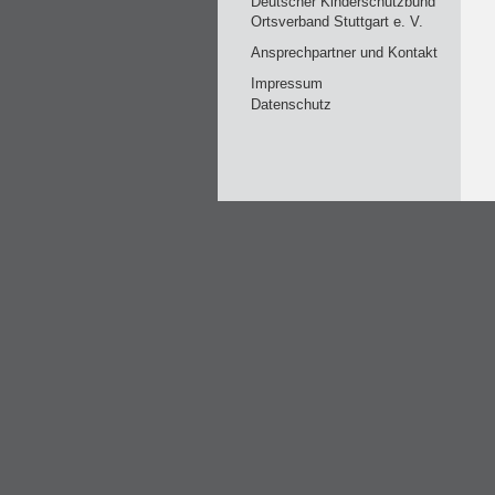
Deutscher Kinderschutzbund
Ortsverband Stuttgart e. V.
Ansprechpartner und Kontakt
Impressum
Datenschutz